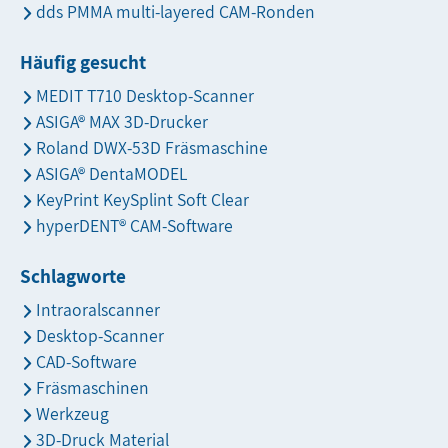
dds PMMA multi-layered CAM-Ronden
Häufig gesucht
MEDIT T710 Desktop-Scanner
ASIGA® MAX 3D-Drucker
Roland DWX-53D Fräsmaschine
ASIGA® DentaMODEL
KeyPrint KeySplint Soft Clear
hyperDENT® CAM-Software
Schlagworte
Intraoralscanner
Desktop-Scanner
CAD-Software
Fräsmaschinen
Werkzeug
3D-Druck Material