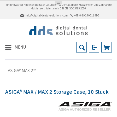
Ihr innovativer Anbieter digitaler Lösungen für Dentallabore, Fräszentren und Zahnärzte
dds ist zertifiziert nach DIN EN ISO 13485:2016
info@digital-dental-solutions.com
+49 (0) 89 15 00 11 99-0
MENÜ
ASIGA® MAX 2™
ASIGA® MAX / MAX 2 Storage Case, 10 Stück