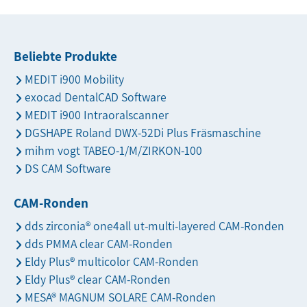
Beliebte Produkte
MEDIT i900 Mobility
exocad DentalCAD Software
MEDIT i900 Intraoralscanner
DGSHAPE Roland DWX-52Di Plus Fräsmaschine
mihm vogt TABEO-1/M/ZIRKON-100
DS CAM Software
CAM-Ronden
dds zirconia® one4all ut-multi-layered CAM-Ronden
dds PMMA clear CAM-Ronden
Eldy Plus® multicolor CAM-Ronden
Eldy Plus® clear CAM-Ronden
MESA® MAGNUM SOLARE CAM-Ronden