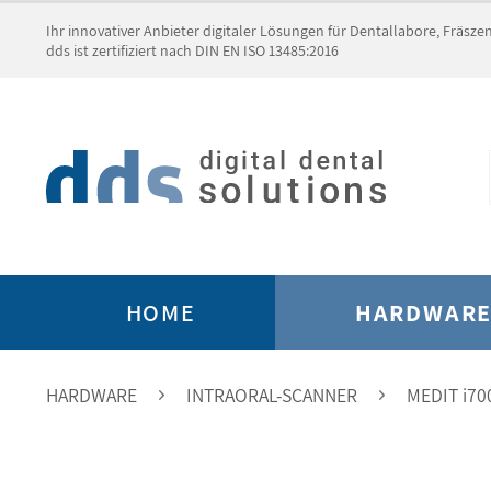
Ihr innovativer Anbieter digitaler Lösungen für Dentallabore, Fräsz
dds ist zertifiziert nach DIN EN ISO 13485:2016
HOME
HARDWAR
HARDWARE
INTRAORAL-SCANNER
MEDIT i700