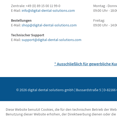
Zentrale: +49 (0) 89 15 00 11 99-0
Montag - Donne
E-Mail:
info@digital-dental-solutions.com
09:00 Uhr - 18:
Bestellungen
Freitag:
E-Mail:
shop@digital-dental-solutions.com
09:00 Uhr - 14:
Technischer Support
E-Mail:
support@digital-dental-solutions.com
*
Ausschließlich für gewerbliche K
© 2026 digital dental solutions gmbh | Bussardstraße 5 | D-82166 
Diese Website benutzt Cookies, die für den technischen Betrieb der Webs
Benutzung dieser Website erhöhen, der Direktwerbung dienen oder die 