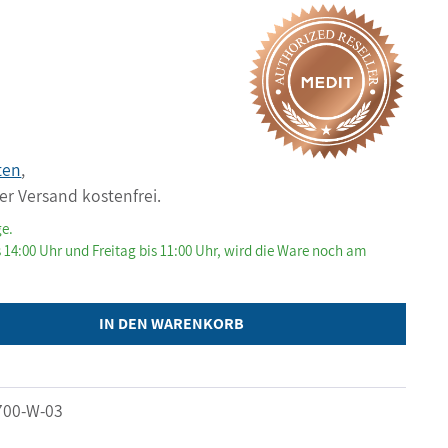
ten
,
er Versand kostenfrei.
ge.
 14:00 Uhr und Freitag bis 11:00 Uhr, wird die Ware noch am
IN DEN WARENKORB
700-W-03