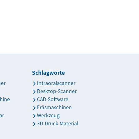
Schlagworte
ner
Intraoralscanner
Desktop-Scanner
hine
CAD-Software
Fräsmaschinen
ar
Werkzeug
3D-Druck Material