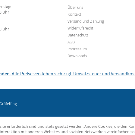
rstag:
Über uns
00 Uhr
Kontakt
Versand und Zahlung
Widerrufsrecht
00 Uhr
Datenschutz
AGB
Impressum
Downloads
unden.
Alle Preise verstehen sich zzgl. Umsatzsteuer und
Versandkos
Gräfelfing
ite erforderlich sind und stets gesetzt werden. Andere Cookies, die den Ko
Interaktion mit anderen Websites und sozialen Netzwerken vereinfachen so