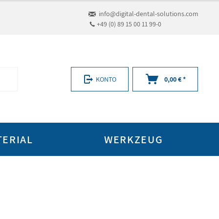
info@digital-dental-solutions.com
+49 (0) 89 15 00 11 99-0
KONTO
0,00 € *
TERIAL
WERKZEUG