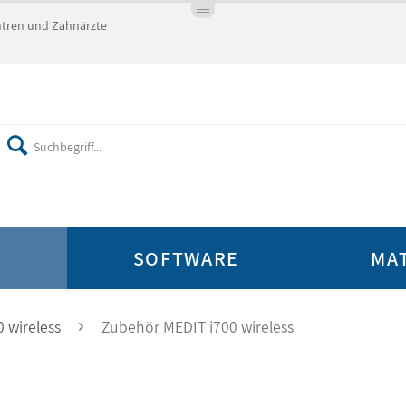
entren und Zahnärzte
E
SOFTWARE
MA
 wireless
Zubehör MEDIT i700 wireless