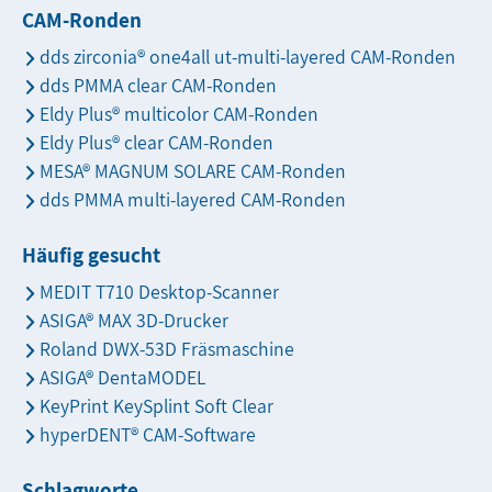
CAM-Ronden
dds zirconia® one4all ut-multi-layered CAM-Ronden
dds PMMA clear CAM-Ronden
Eldy Plus® multicolor CAM-Ronden
Eldy Plus® clear CAM-Ronden
MESA® MAGNUM SOLARE CAM-Ronden
dds PMMA multi-layered CAM-Ronden
Häufig gesucht
MEDIT T710 Desktop-Scanner
ASIGA® MAX 3D-Drucker
Roland DWX-53D Fräsmaschine
ASIGA® DentaMODEL
KeyPrint KeySplint Soft Clear
hyperDENT® CAM-Software
Schlagworte