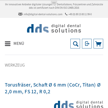
Ihr innovativer Anbieter digitaler Lösungen für Dentallabore, Fräszentren und Zahnärzte
dds ist zertifiziert nach DIN EN ISO 13485:2016
info@digital-dental-solutions.com
+49 (0) 89 15 00 11 99-0
MENÜ
WERKZEUG
Torusfräser, Schaft Ø 6 mm (CoCr, Titan) Ø
2,0 mm, FS 12, R 0,2