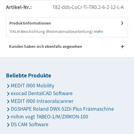
Artikel-Nr.:
T82-dds-CoCr-Ti-TR0.2-6-2-12-L-A
Produktinformationen
TIALN-Beschichtung (Restmaterialbearbeitung)
mehr
Kunden haben sich ebenfalls angesehen
Beliebte Produkte
MEDIT i900 Mobility
exocad DentalCAD Software
MEDIT i900 Intraoralscanner
DGSHAPE Roland DWX-52Di Plus Fräsmaschine
mihm vogt TABEO-1/M/ZIRKON-100
DS CAM Software