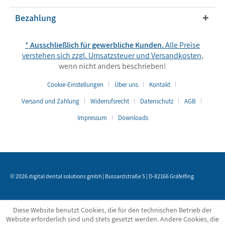
Bezahlung
*
Ausschließlich für gewerbliche Kunden.
Alle Preise
verstehen sich zzgl. Umsatzsteuer und
Versandkosten
,
wenn nicht anders beschrieben!
Cookie-Einstellungen
Über uns
Kontakt
Versand und Zahlung
Widerrufsrecht
Datenschutz
AGB
Impressum
Downloads
© 2026 digital dental solutions gmbh | Bussardstraße 5 | D-82166 Gräfelfing
Diese Website benutzt Cookies, die für den technischen Betrieb der
Website erforderlich sind und stets gesetzt werden. Andere Cookies, die