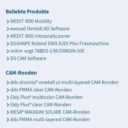
Beliebte Produkte
MEDIT i900 Mobility
exocad DentalCAD Software
MEDIT i900 Intraoralscanner
DGSHAPE Roland DWX-52Di Plus Fräsmaschine
mihm vogt TABEO-1/M/ZIRKON-100
DS CAM Software
CAM-Ronden
dds zirconia® one4all ut-multi-layered CAM-Ronden
dds PMMA clear CAM-Ronden
Eldy Plus® multicolor CAM-Ronden
Eldy Plus® clear CAM-Ronden
MESA® MAGNUM SOLARE CAM-Ronden
dds PMMA multi-layered CAM-Ronden