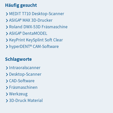
Häufig gesucht
MEDIT T710 Desktop-Scanner
ASIGA® MAX 3D-Drucker
Roland DWX-53D Fräsmaschine
ASIGA® DentaMODEL
KeyPrint KeySplint Soft Clear
hyperDENT® CAM-Software
Schlagworte
Intraoralscanner
Desktop-Scanner
CAD-Software
Fräsmaschinen
Werkzeug
3D-Druck Material