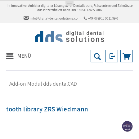
Ihr innovativer Anbieter digitaler Lösungen für Dentallabore, Fräszentren und Zahnärzte
dds ist zertifiziert nach DIN EN ISO 13485:2016
info@digital-dental-solutions.com
+49 (0) 89 15 00 11 99-0
MENÜ
Add-on Modul dds dentalCAD
tooth library ZRS Wiedmann