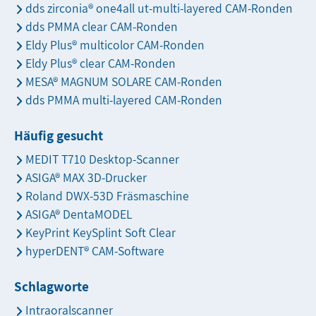
dds zirconia® one4all ut-multi-layered CAM-Ronden
dds PMMA clear CAM-Ronden
Eldy Plus® multicolor CAM-Ronden
Eldy Plus® clear CAM-Ronden
MESA® MAGNUM SOLARE CAM-Ronden
dds PMMA multi-layered CAM-Ronden
Häufig gesucht
MEDIT T710 Desktop-Scanner
ASIGA® MAX 3D-Drucker
Roland DWX-53D Fräsmaschine
ASIGA® DentaMODEL
KeyPrint KeySplint Soft Clear
hyperDENT® CAM-Software
Schlagworte
Intraoralscanner