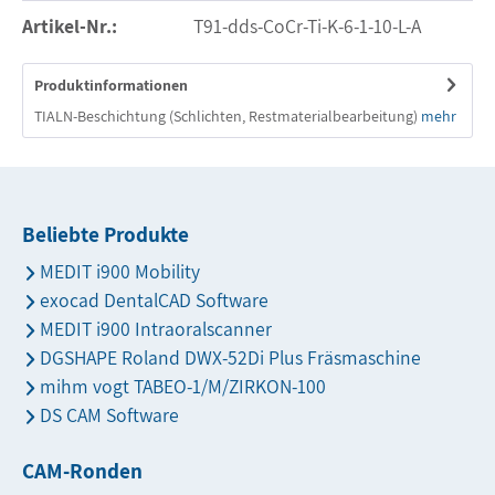
Artikel-Nr.:
T91-dds-CoCr-Ti-K-6-1-10-L-A
Produktinformationen
TIALN-Beschichtung (Schlichten, Restmaterialbearbeitung)
mehr
Beliebte Produkte
MEDIT i900 Mobility
exocad DentalCAD Software
MEDIT i900 Intraoralscanner
DGSHAPE Roland DWX-52Di Plus Fräsmaschine
mihm vogt TABEO-1/M/ZIRKON-100
DS CAM Software
CAM-Ronden