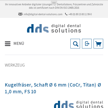
Ihr innovativer Anbieter digitaler Lösungen für Dentallabore, Fräszentren und Zahnärzte
dds ist zertifiziert nach DIN EN ISO 13485:2016
info@digital-dental-solutions.com
+49 (0) 89 15 00 11 99-0
MENÜ
WERKZEUG
Kugelfräser, Schaft Ø 6 mm (CoCr, Titan) Ø
1,0 mm, FS 10