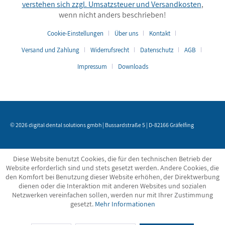
verstehen sich zzgl. Umsatzsteuer und
Versandkosten
,
wenn nicht anders beschrieben!
Cookie-Einstellungen
Über uns
Kontakt
Versand und Zahlung
Widerrufsrecht
Datenschutz
AGB
Impressum
Downloads
© 2026 digital dental solutions gmbh | Bussardstraße 5 | D-82166 Gräfelfing
Diese Website benutzt Cookies, die für den technischen Betrieb der
Website erforderlich sind und stets gesetzt werden. Andere Cookies, die
den Komfort bei Benutzung dieser Website erhöhen, der Direktwerbung
dienen oder die Interaktion mit anderen Websites und sozialen
Netzwerken vereinfachen sollen, werden nur mit Ihrer Zustimmung
gesetzt.
Mehr Informationen