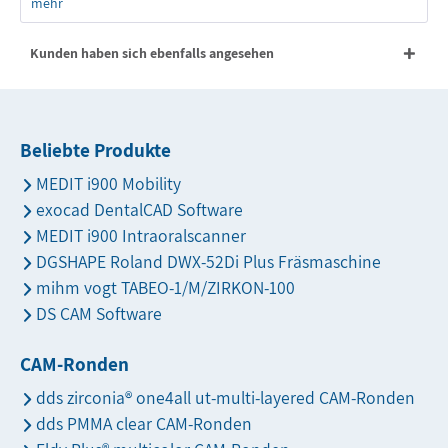
mehr
Kunden haben sich ebenfalls angesehen
Beliebte Produkte
MEDIT i900 Mobility
exocad DentalCAD Software
MEDIT i900 Intraoralscanner
DGSHAPE Roland DWX-52Di Plus Fräsmaschine
mihm vogt TABEO-1/M/ZIRKON-100
DS CAM Software
CAM-Ronden
dds zirconia® one4all ut-multi-layered CAM-Ronden
dds PMMA clear CAM-Ronden