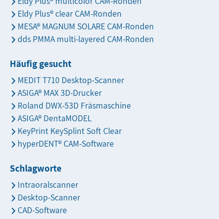
Eldy Plus® multicolor CAM-Ronden
Eldy Plus® clear CAM-Ronden
MESA® MAGNUM SOLARE CAM-Ronden
dds PMMA multi-layered CAM-Ronden
Häufig gesucht
MEDIT T710 Desktop-Scanner
ASIGA® MAX 3D-Drucker
Roland DWX-53D Fräsmaschine
ASIGA® DentaMODEL
KeyPrint KeySplint Soft Clear
hyperDENT® CAM-Software
Schlagworte
Intraoralscanner
Desktop-Scanner
CAD-Software