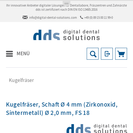
Ihr innovativer Anbieter digitaler Lösungen für Dentallabore, Fräszentren und Zahnärzte
dds ist zertifiziert nach DIN EN ISO 13485:2016
info@digital-dental-solutions.com
+49 (0) 89 15 00 11 99-0
MENÜ
Kugelfräser
Kugelfräser, Schaft Ø 4 mm (Zirkonoxid,
Sintermetall) Ø 2,0 mm, FS 18