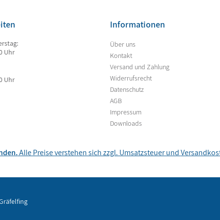
iten
Informationen
rstag:
Über uns
00 Uhr
Kontakt
Versand und Zahlung
Widerrufsrecht
00 Uhr
Datenschutz
AGB
Impressum
Downloads
unden.
Alle Preise verstehen sich zzgl. Umsatzsteuer und
Versandkos
Gräfelfing