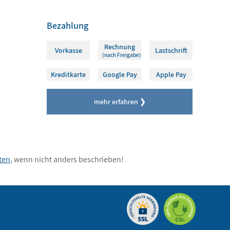
Bezahlung
Rechnung
Vorkasse
Lastschrift
(nach Freigabe)
Kreditkarte
Google Pay
Apple Pay
mehr erfahren ❯
ten
, wenn nicht anders beschrieben!