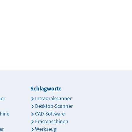
Schlagworte
ner
Intraoralscanner
Desktop-Scanner
hine
CAD-Software
Fräsmaschinen
ar
Werkzeug