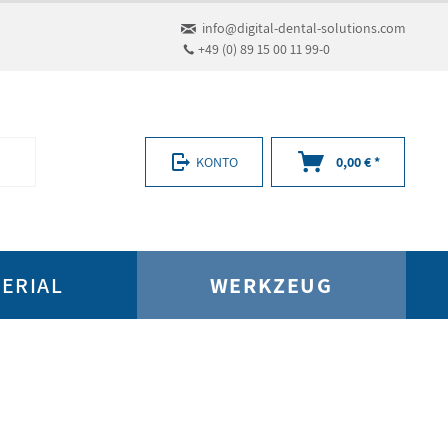
info@digital-dental-solutions.com
+49 (0) 89 15 00 11 99-0
KONTO
0,00 € *
ERIAL
WERKZEUG