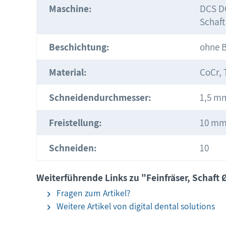
Maschine:
DCS DC
Schaf
Beschichtung:
ohne 
Material:
CoCr, 
Schneidendurchmesser:
1,5 m
Freistellung:
10 m
Schneiden:
10
Weiterführende Links zu "Feinfräser, Schaft 
Fragen zum Artikel?
Weitere Artikel von digital dental solutions