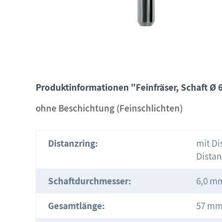
Produktinformationen "Feinfräser, Schaft Ø 
ohne Beschichtung (Feinschlichten)
Distanzring:
mit Di
Distan
Schaftdurchmesser:
6,0 m
Gesamtlänge:
57 m