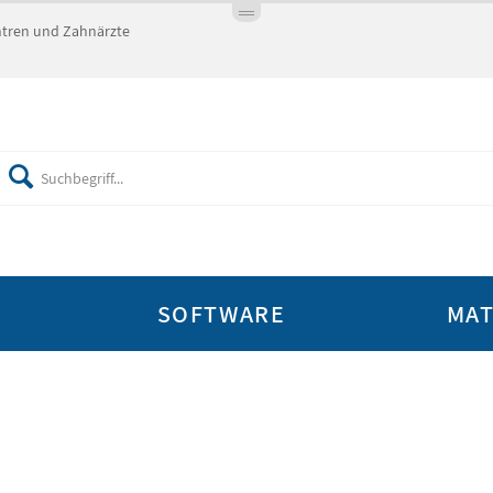
entren und Zahnärzte
SOFTWARE
MAT