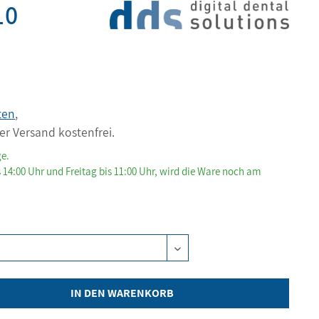
10
ten
,
er Versand kostenfrei.
ge.
 14:00 Uhr und Freitag bis 11:00 Uhr, wird die Ware noch am
IN DEN WARENKORB