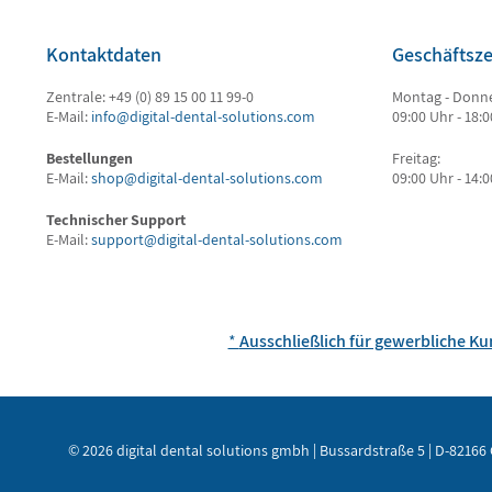
Kontaktdaten
Geschäftsze
Zentrale: +49 (0) 89 15 00 11 99-0
Montag - Donne
E-Mail:
info@digital-dental-solutions.com
09:00 Uhr - 18:
Bestellungen
Freitag:
E-Mail:
shop@digital-dental-solutions.com
09:00 Uhr - 14:
Technischer Support
E-Mail:
support@digital-dental-solutions.com
*
Ausschließlich für gewerbliche K
© 2026 digital dental solutions gmbh | Bussardstraße 5 | D-82166 