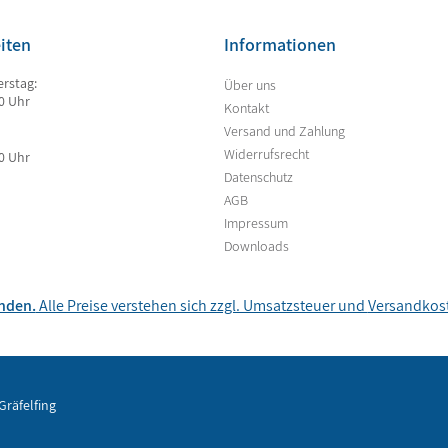
iten
Informationen
rstag:
Über uns
00 Uhr
Kontakt
Versand und Zahlung
Widerrufsrecht
00 Uhr
Datenschutz
AGB
Impressum
Downloads
unden.
Alle Preise verstehen sich zzgl. Umsatzsteuer und
Versandkos
Gräfelfing