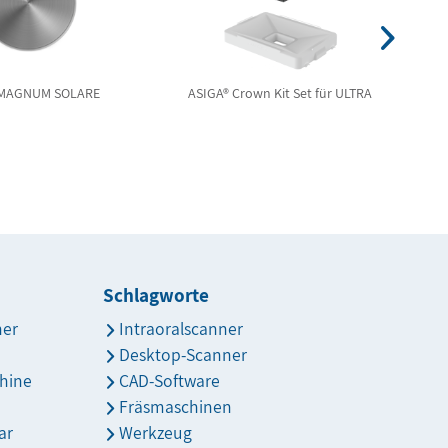
 MAGNUM SOLARE
ASIGA® Crown Kit Set für ULTRA
Schlagworte
ner
Intraoralscanner
Desktop-Scanner
hine
CAD-Software
Fräsmaschinen
ar
Werkzeug