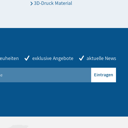
3D-Druck Material
euheiten
exklusive Angebote
aktuelle News
Eintragen