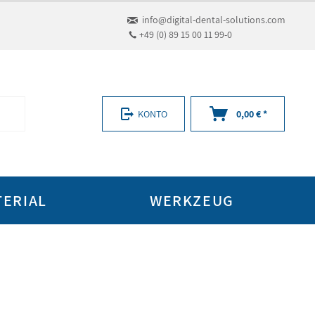
info@digital-dental-solutions.com
+49 (0) 89 15 00 11 99-0
KONTO
0,00 € *
TERIAL
WERKZEUG