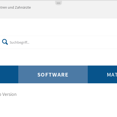
entren und Zahnärzte
SOFTWARE
MA
 Version