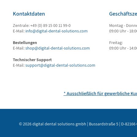
Kontaktdaten
Geschäftsze
Zentrale: +49 (0) 89 15 00 11 99-0
Montag - Donne
E-Mail:
info@digital-dental-solutions.com
09:00 Uhr - 18:
Bestellungen
Freitag:
E-Mail:
shop@digital-dental-solutions.com
09:00 Uhr - 14:
Technischer Support
E-Mail:
support@digital-dental-solutions.com
*
Ausschließlich für gewerbliche K
© 2026 digital dental solutions gmbh | Bussardstraße 5 | D-82166 