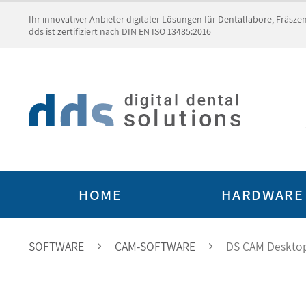
Ihr innovativer Anbieter digitaler Lösungen für Dentallabore, Fräsz
dds ist zertifiziert nach DIN EN ISO 13485:2016
HOME
HARDWARE
SOFTWARE
CAM-SOFTWARE
DS CAM Desktop