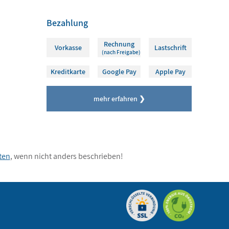
Bezahlung
Rechnung
Vorkasse
Lastschrift
(nach Freigabe)
Kreditkarte
Google Pay
Apple Pay
mehr erfahren ❯
ten
, wenn nicht anders beschrieben!