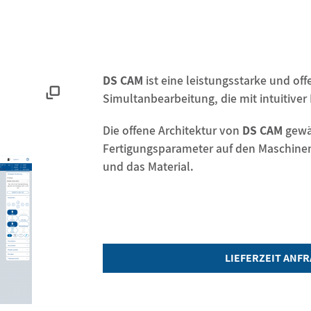
DS CAM
ist eine leistungsstarke und of
Simultanbearbeitung, die mit intuitiv
Die offene Architektur von
DS CAM
gewäh
Fertigungsparameter auf den Maschine
und das Material.
LIEFERZEIT ANF