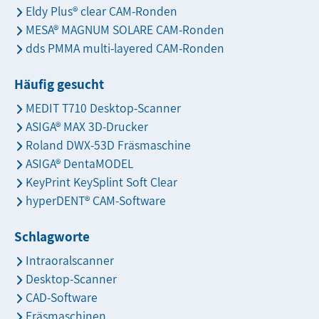
Eldy Plus® clear CAM-Ronden
MESA® MAGNUM SOLARE CAM-Ronden
dds PMMA multi-layered CAM-Ronden
Häufig gesucht
MEDIT T710 Desktop-Scanner
ASIGA® MAX 3D-Drucker
Roland DWX-53D Fräsmaschine
ASIGA® DentaMODEL
KeyPrint KeySplint Soft Clear
hyperDENT® CAM-Software
Schlagworte
Intraoralscanner
Desktop-Scanner
CAD-Software
Fräsmaschinen