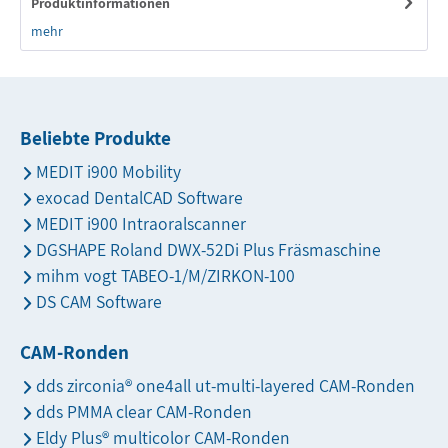
Produktinformationen
mehr
Beliebte Produkte
MEDIT i900 Mobility
exocad DentalCAD Software
MEDIT i900 Intraoralscanner
DGSHAPE Roland DWX-52Di Plus Fräsmaschine
mihm vogt TABEO-1/M/ZIRKON-100
DS CAM Software
CAM-Ronden
dds zirconia® one4all ut-multi-layered CAM-Ronden
dds PMMA clear CAM-Ronden
Eldy Plus® multicolor CAM-Ronden