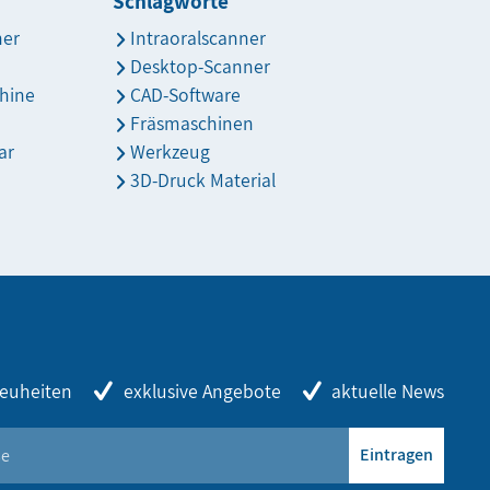
Schlagworte
ner
Intraoralscanner
Desktop-Scanner
hine
CAD-Software
Fräsmaschinen
ar
Werkzeug
3D-Druck Material
euheiten
exklusive Angebote
aktuelle News
Eintragen