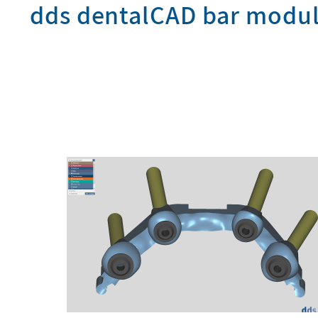
dds dentalCAD bar modu