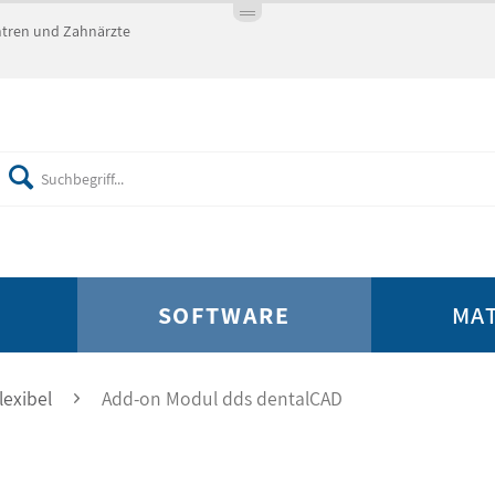
entren und Zahnärzte
SOFTWARE
MA
lexibel
Add-on Modul dds dentalCAD