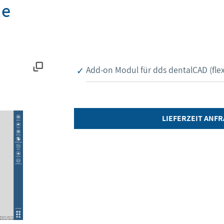
le
Add-on Modul für dds dentalCAD (flex
LIEFERZEIT ANF