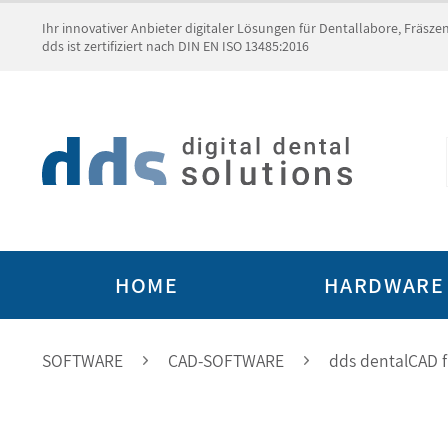
Ihr innovativer Anbieter digitaler Lösungen für Dentallabore, Fräsz
dds ist zertifiziert nach DIN EN ISO 13485:2016
HOME
HARDWARE
SOFTWARE
CAD-SOFTWARE
dds dentalCAD f