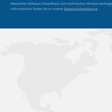
Newsletter Software CleverReach zum technischen Versand weiterge
Informationen finden Sie in unserer
Datenschutzerklärung
.