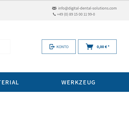
info@digital-dental-solutions.com
+49 (0) 89 15 00 11 99-0
KONTO
0,00 € *
TERIAL
WERKZEUG