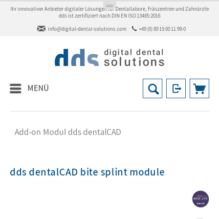
Ihr innovativer Anbieter digitaler Lösungen für Dentallabore, Fräszentren und Zahnärzte
dds ist zertifiziert nach DIN EN ISO 13485:2016
info@digital-dental-solutions.com
+49 (0) 89 15 00 11 99-0
MENÜ
Add-on Modul dds dentalCAD
dds dentalCAD bite splint module