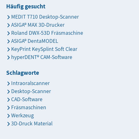
Häufig gesucht
MEDIT T710 Desktop-Scanner
ASIGA® MAX 3D-Drucker
Roland DWX-53D Fräsmaschine
ASIGA® DentaMODEL
KeyPrint KeySplint Soft Clear
hyperDENT® CAM-Software
Schlagworte
Intraoralscanner
Desktop-Scanner
CAD-Software
Fräsmaschinen
Werkzeug
3D-Druck Material