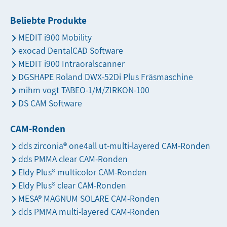
Beliebte Produkte
MEDIT i900 Mobility
exocad DentalCAD Software
MEDIT i900 Intraoralscanner
DGSHAPE Roland DWX-52Di Plus Fräsmaschine
mihm vogt TABEO-1/M/ZIRKON-100
DS CAM Software
CAM-Ronden
dds zirconia® one4all ut-multi-layered CAM-Ronden
dds PMMA clear CAM-Ronden
Eldy Plus® multicolor CAM-Ronden
Eldy Plus® clear CAM-Ronden
MESA® MAGNUM SOLARE CAM-Ronden
dds PMMA multi-layered CAM-Ronden