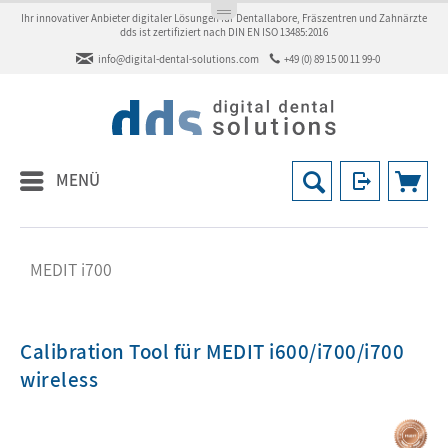
Ihr innovativer Anbieter digitaler Lösungen für Dentallabore, Fräszentren und Zahnärzte
dds ist zertifiziert nach DIN EN ISO 13485:2016
info@digital-dental-solutions.com
+49 (0) 89 15 00 11 99-0
MENÜ
MEDIT i700
Calibration Tool für MEDIT i600/i700/i700
wireless