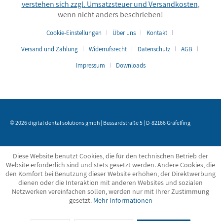
verstehen sich zzgl. Umsatzsteuer und
Versandkosten
,
wenn nicht anders beschrieben!
Cookie-Einstellungen
Über uns
Kontakt
Versand und Zahlung
Widerrufsrecht
Datenschutz
AGB
Impressum
Downloads
© 2026 digital dental solutions gmbh | Bussardstraße 5 | D-82166 Gräfelfing
Diese Website benutzt Cookies, die für den technischen Betrieb der
Website erforderlich sind und stets gesetzt werden. Andere Cookies, die
den Komfort bei Benutzung dieser Website erhöhen, der Direktwerbung
dienen oder die Interaktion mit anderen Websites und sozialen
Netzwerken vereinfachen sollen, werden nur mit Ihrer Zustimmung
gesetzt.
Mehr Informationen