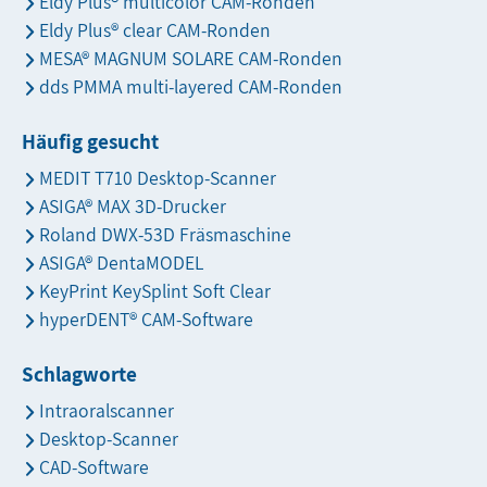
Eldy Plus® multicolor CAM-Ronden
Eldy Plus® clear CAM-Ronden
MESA® MAGNUM SOLARE CAM-Ronden
dds PMMA multi-layered CAM-Ronden
Häufig gesucht
MEDIT T710 Desktop-Scanner
ASIGA® MAX 3D-Drucker
Roland DWX-53D Fräsmaschine
ASIGA® DentaMODEL
KeyPrint KeySplint Soft Clear
hyperDENT® CAM-Software
Schlagworte
Intraoralscanner
Desktop-Scanner
CAD-Software